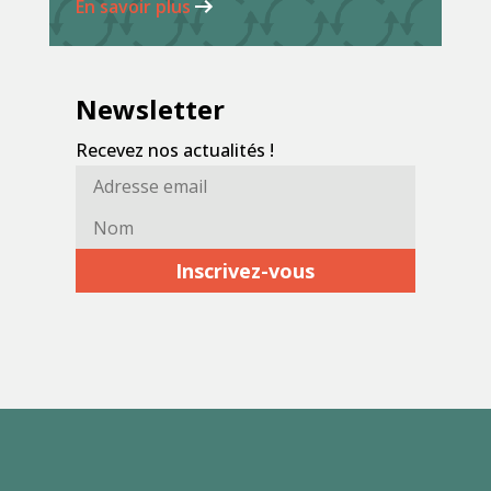
En savoir plus
Newsletter
Recevez nos actualités !
Adresse
Nom*
email*