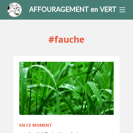
AFFOURAGEMENT en VERT
#fauche
EN CE MOMENT