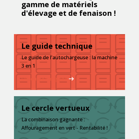
gamme de matériels
d'élevage et de fenaison !
Le guide technique
Le guide de l'autochargeuse : la machine
3 en 1
Découvrez le guide
Le cercle vertueux
La combinaison gagnante :
Affouragement en vert - Rentabilité !