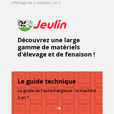
Affichage de 3 résultats sur 3
Découvrez une large
gamme de matériels
d'élevage et de fenaison !
Le guide technique
Le guide de l'autochargeuse : la machine
3 en 1
Découvrez le guide