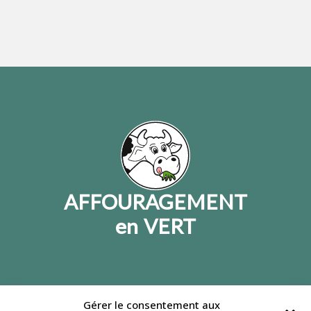
AFFOURAGEMENT
en VERT
Gérer le consentement aux
Jeulin lance un site dédié à l’affouragement en