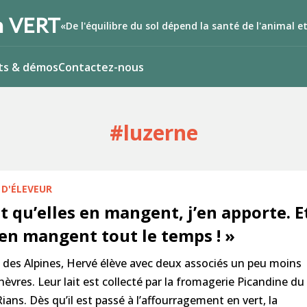
 VERT
«De l'équilibre du sol dépend la santé de l'animal 
ts & démos
Contactez-nous
#luzerne
 D'ÉLEVEUR
t qu’elles en mangent, j’en apporte. E
 en mangent tout le temps ! »
des Alpines, Hervé élève avec deux associés un peu moins
hèvres. Leur lait est collecté par la fromagerie Picandine du
ians. Dès qu’il est passé à l’affourragement en vert, la