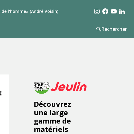
et de l'homme» (André Voisin)
Rechercher
t
Découvrez
une large
gamme de
matériels