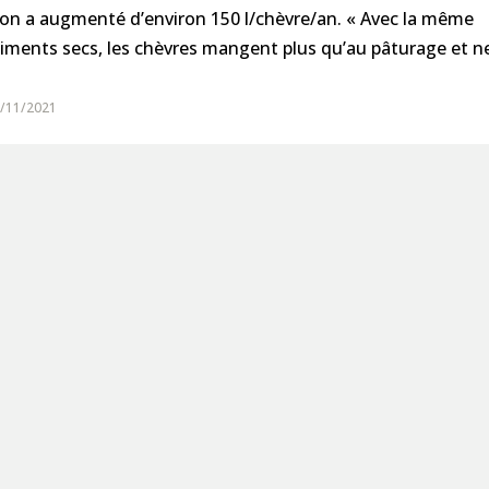
on a augmenté d’environ 150 l/chèvre/an. « Avec la même
liments secs, les chèvres mangent plus qu’au pâturage et n
4/11/2021