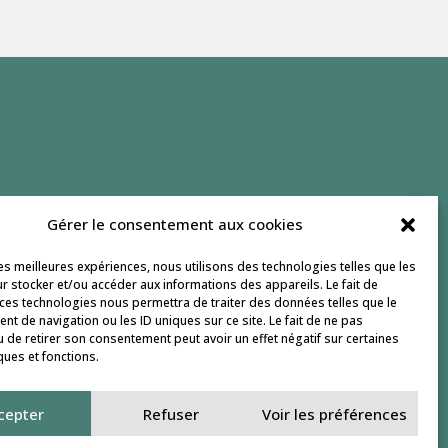
Gérer le consentement aux cookies
Culture des prairies
les meilleures expériences, nous utilisons des technologies telles que les
r stocker et/ou accéder aux informations des appareils. Le fait de
 ces technologies nous permettra de traiter des données telles que le
t de navigation ou les ID uniques sur ce site. Le fait de ne pas
u de retirer son consentement peut avoir un effet négatif sur certaines
ques et fonctions.
cepter
Refuser
Voir les préférences