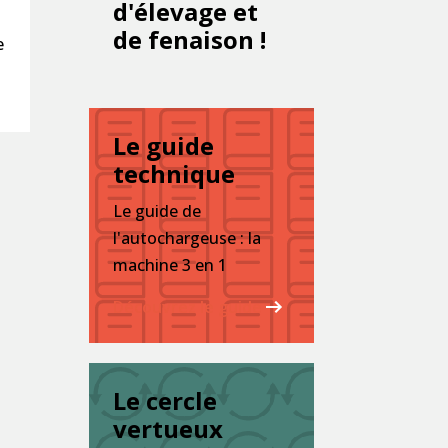
d'élevage et
de fenaison !
e
Le guide
technique
Le guide de
l'autochargeuse : la
machine 3 en 1
Découvrez le guide
Le cercle
vertueux