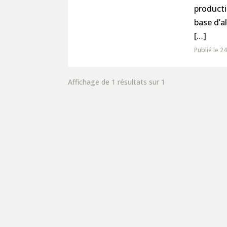
producti
base d’a
[…]
Publié le 2
Affichage de 1 résultats sur 1