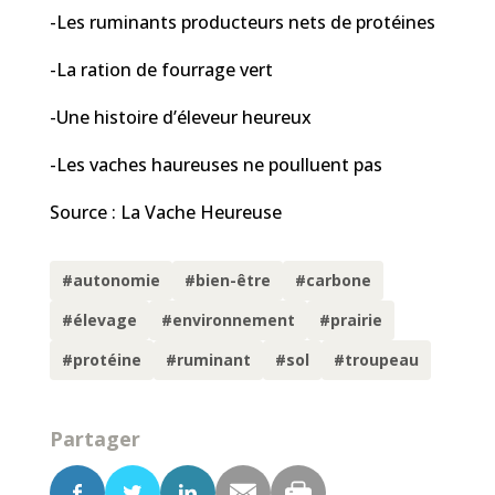
-Les ruminants producteurs nets de protéines
-La ration de fourrage vert
-Une histoire d’éleveur heureux
-Les vaches haureuses ne poulluent pas
Source : La Vache Heureuse
#autonomie
#bien-être
#carbone
#élevage
#environnement
#prairie
#protéine
#ruminant
#sol
#troupeau
Partager