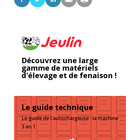
Découvrez une large
gamme de matériels
d'élevage et de fenaison !
Le guide technique
Le guide de l'autochargeuse : la machine
3 en 1
Découvrez le guide