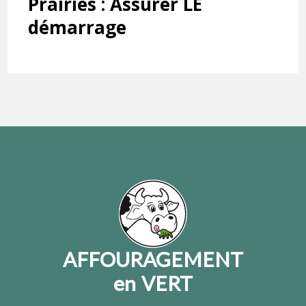
Prairies : Assurer LE
démarrage
AFFOURAGEMENT
en VERT