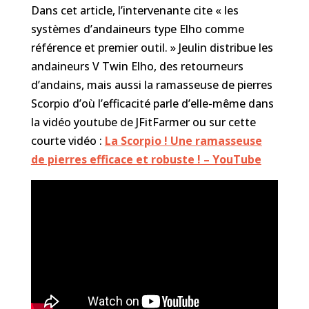
Dans cet article, l’intervenante cite « les
systèmes d’andaineurs type Elho comme
référence et premier outil. » Jeulin distribue les
andaineurs V Twin Elho, des retourneurs
d’andains, mais aussi la ramasseuse de pierres
Scorpio d’où l’efficacité parle d’elle-même dans
la vidéo youtube de JFitFarmer ou sur cette
courte vidéo :
La Scorpio ! Une ramasseuse
de pierres efficace et robuste ! – YouTube