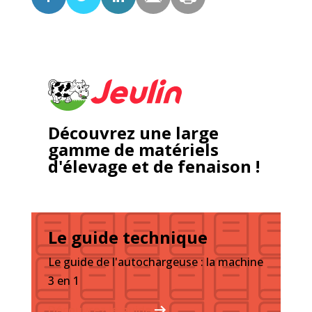
Découvrez une large
gamme de matériels
d'élevage et de fenaison !
Le guide technique
Le guide de l'autochargeuse : la machine
3 en 1
Découvrez le guide