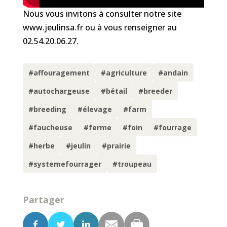
Nous vous invitons à consulter notre site
www.jeulinsa.fr ou à vous renseigner au
02.54.20.06.27.
#affouragement
#agriculture
#andain
#autochargeuse
#bétail
#breeder
#breeding
#élevage
#farm
#faucheuse
#ferme
#foin
#fourrage
#herbe
#jeulin
#prairie
#systemefourrager
#troupeau
Partager