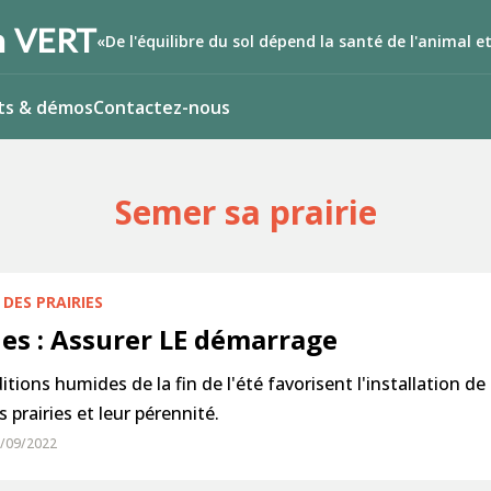
 VERT
«De l'équilibre du sol dépend la santé de l'animal 
ts & démos
Contactez-nous
Semer sa prairie
DES PRAIRIES
ies : Assurer LE démarrage
itions humides de la fin de l'été favorisent l'installation de
 prairies et leur pérennité.
0/09/2022