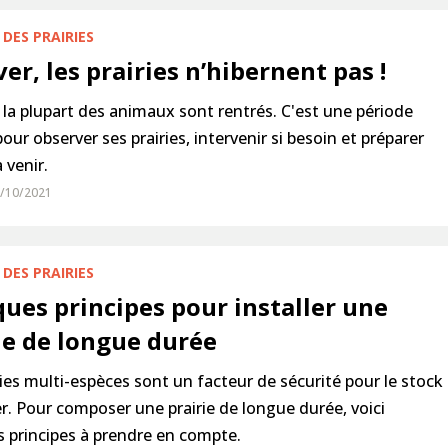
DES PRAIRIES
ver, les prairies n’hibernent pas !
, la plupart des animaux sont rentrés. C'est une période
pour observer ses prairies, intervenir si besoin et préparer
 venir.
9/10/2021
DES PRAIRIES
ues principes pour installer une
ie de longue durée
ries multi-espèces sont un facteur de sécurité pour le stock
r. Pour composer une prairie de longue durée, voici
 principes à prendre en compte.