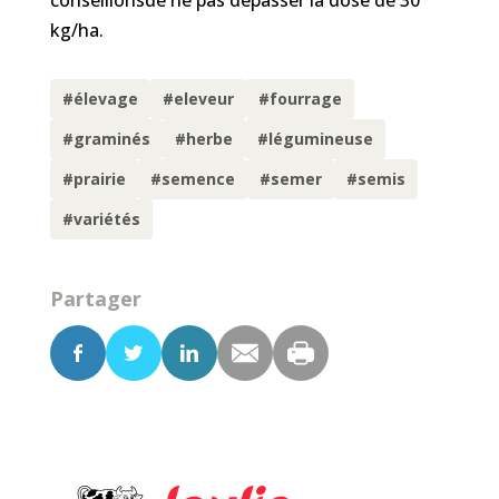
kg/ha.
#élevage
#eleveur
#fourrage
#graminés
#herbe
#légumineuse
#prairie
#semence
#semer
#semis
#variétés
Partager