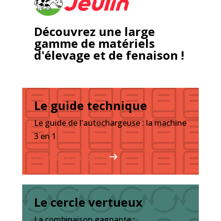
Découvrez une large
gamme de matériels
d'élevage et de fenaison !
Le guide technique
Le guide de l'autochargeuse : la machine
3 en 1
Découvrez le guide
Le cercle vertueux
La combinaison gagnante :