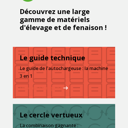
Découvrez une large
gamme de matériels
d'élevage et de fenaison !
Le guide technique
Le guide de l'autochargeuse : la machine
3 en 1
Découvrez le guide
Le cercle vertueux
La combinaison gagnante :