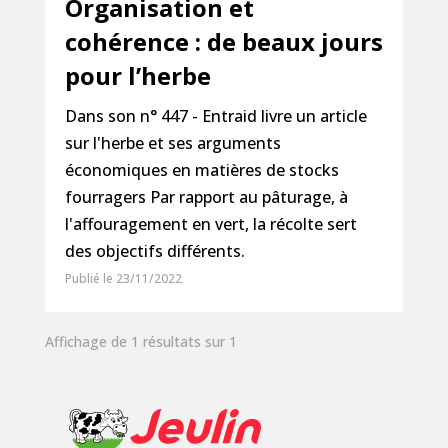
Organisation et
cohérence : de beaux jours
pour l’herbe
Dans son n° 447 - Entraid livre un article
sur l'herbe et ses arguments
économiques en matières de stocks
fourragers Par rapport au pâturage, à
l'affouragement en vert, la récolte sert
des objectifs différents.
Publié le 23/11/2022
Affichage de 1 résultats sur 1