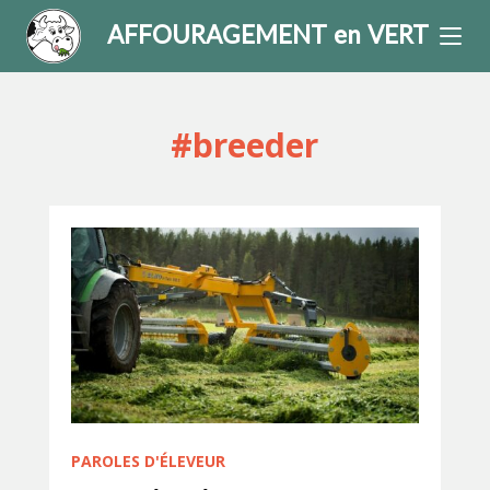
AFFOURAGEMENT en VERT
#breeder
PAROLES D'ÉLEVEUR