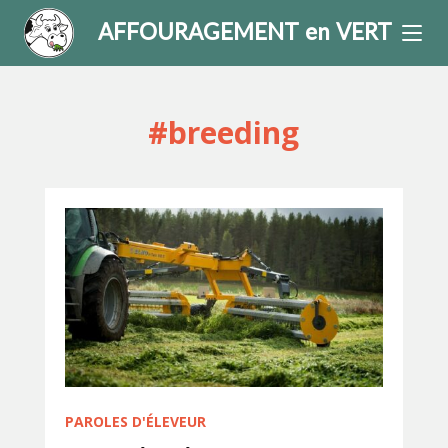
AFFOURAGEMENT en VERT
#breeding
PAROLES D'ÉLEVEUR