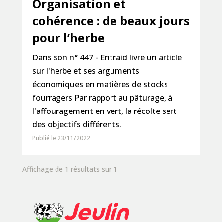
Organisation et
cohérence : de beaux jours
pour l’herbe
Dans son n° 447 - Entraid livre un article
sur l'herbe et ses arguments
économiques en matières de stocks
fourragers Par rapport au pâturage, à
l'affouragement en vert, la récolte sert
des objectifs différents.
Publié le 23/11/2022
Affichage de 1 résultats sur 1