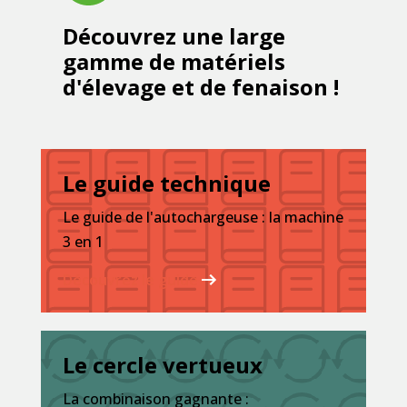
Découvrez une large
gamme de matériels
d'élevage et de fenaison !
Le guide technique
Le guide de l'autochargeuse : la machine
3 en 1
Découvrez le guide
Le cercle vertueux
La combinaison gagnante :