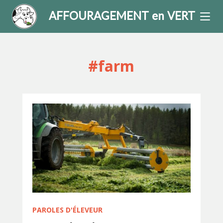
AFFOURAGEMENT en VERT
#farm
PAROLES D'ÉLEVEUR