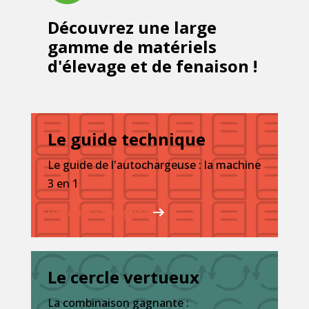
Découvrez une large
gamme de matériels
d'élevage et de fenaison !
Le guide technique
Le guide de l'autochargeuse : la machine
3 en 1
Découvrez le guide
Le cercle vertueux
La combinaison gagnante :