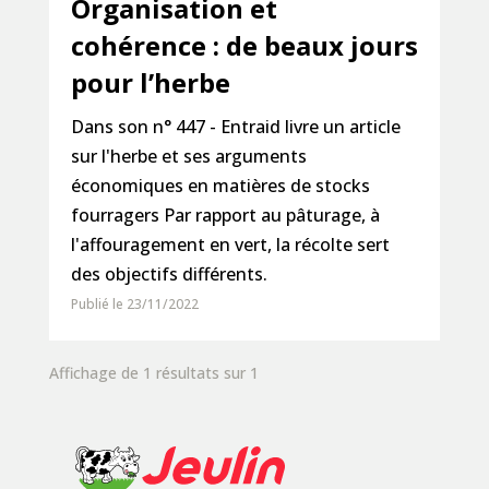
Organisation et
cohérence : de beaux jours
pour l’herbe
Dans son n° 447 - Entraid livre un article
sur l'herbe et ses arguments
économiques en matières de stocks
fourragers Par rapport au pâturage, à
l'affouragement en vert, la récolte sert
des objectifs différents.
Publié le 23/11/2022
Affichage de 1 résultats sur 1