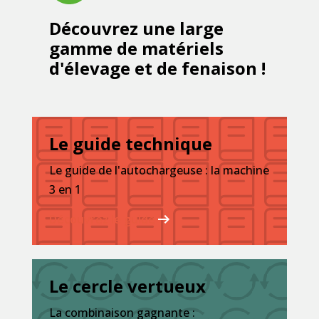
Découvrez une large
gamme de matériels
d'élevage et de fenaison !
Le guide technique
Le guide de l'autochargeuse : la machine
3 en 1
Découvrez le guide
Le cercle vertueux
La combinaison gagnante :