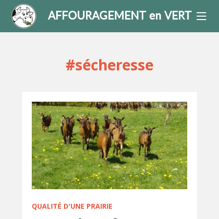
AFFOURAGEMENT en VERT
#sécheresse
QUALITÉ D'UNE PRAIRIE